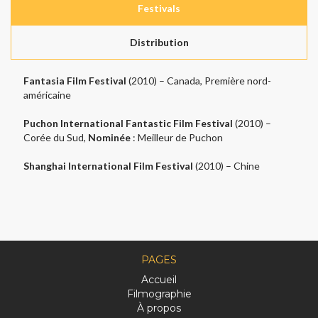
Festivals
Distribution
Fantasia Film Festival
(2010) – Canada, Première nord-
américaine
Puchon International Fantastic Film Festival
(2010) –
Corée du Sud,
Nominée
: Meilleur de Puchon
Shanghai International Film Festival
(2010) – Chine
PAGES
Accueil
Filmographie
À propos