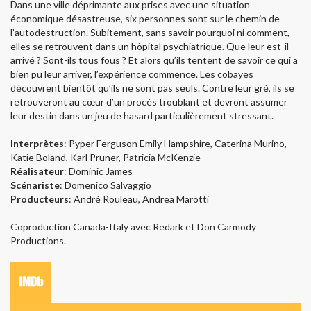
Dans une ville déprimante aux prises avec une situation
économique désastreuse, six personnes sont sur le chemin de
l’autodestruction. Subitement, sans savoir pourquoi ni comment,
elles se retrouvent dans un hôpital psychiatrique. Que leur est-il
arrivé ? Sont-ils tous fous ? Et alors qu’ils tentent de savoir ce qui a
bien pu leur arriver, l’expérience commence. Les cobayes
découvrent bientôt qu’ils ne sont pas seuls. Contre leur gré, ils se
retrouveront au cœur d’un procès troublant et devront assumer
leur destin dans un jeu de hasard particulièrement stressant.
Interprètes
: Pyper Ferguson Emily Hampshire, Caterina Murino,
Katie Boland, Karl Pruner, Patricia McKenzie
Réalisateur
: Dominic James
Scénariste
: Domenico Salvaggio
Producteurs
: André Rouleau, Andrea Marotti
Coproduction Canada-Italy avec Redark et Don Carmody
Productions.