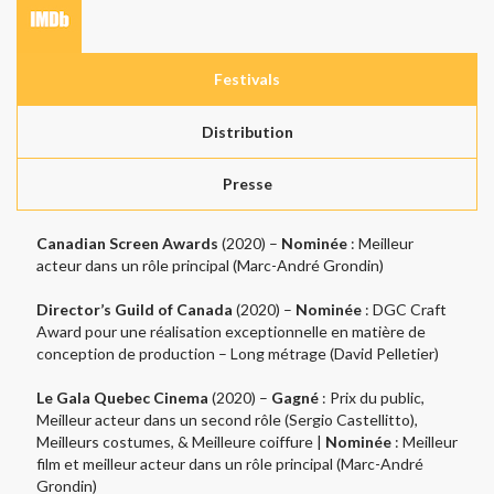
Festivals
Distribution
Presse
Canadian Screen Awards
(2020) –
Nominée
: Meilleur
acteur dans un rôle principal (Marc-André Grondin)
Director’s Guild of Canada
(2020) –
Nominée
: DGC Craft
Award pour une réalisation exceptionnelle en matière de
conception de production – Long métrage (David Pelletier)
Le Gala Quebec Cinema
(2020) –
Gagné
: Prix ​​du public,
Meilleur acteur dans un second rôle (Sergio Castellitto),
Meilleurs costumes, & Meilleure coiffure |
Nominée
: Meilleur
film et meilleur acteur dans un rôle principal (Marc-André
Grondin)