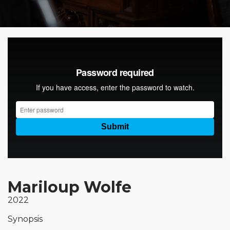
Mariloup Wolfe
2022
Synopsis