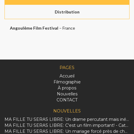
Distribution
Angoulême Film Festival
– France
PAGES
Accueil
Filmographie
À propos
Nouvelles
CONTACT
NOUVELLES
MA FILLE TU SERAS LIBRE: Un drame percutant mais inégal sur la dure réalité des femmes afghanes.
MA FILLE TU SERAS LIBRE: C'est un film important! - Catherine Perrin
MA FILLE TU SERAS LIBRE: Un mariage forcé près de chez vous