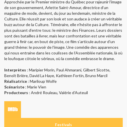
Approchée par le Premier ministre du Québec pour rajeunir l’image
de son gouvernement, Arlette Saint-Amour, directrice d’un
magazine de mode, devient, du jour au lendemain, ministre de la
Culture. Elle réussit par son look et son audace à créer un véritable
buzz autour de la Culture. Téméraire, elle n’hésite pas à affronter le
plus puissant d’entre tous: le ministre des Finances. Leurs dossiers
sont des batailles à livrer, mais leur confrontation est une véritable
guerre à finir car, en bout de piste, ce film s’articule autour d’un
grand thème: le pouvoir de l’image. Une comédie des apparences
qui nous entraine dans les coulisses de l’Assemblée nationale, là où
le loufoque côtoie le sérieux, où la comédie embrasse le drame.
Interprètes
: Maripier Morin, Paul Ahmarani, Gilbert Sicotte,
Benoît Brière, David La Haye, Kathleen Fortin, Bruno Marcil
Réalisatrice
: Mariloup Wolfe
Scénariste
: Marie Vien
Producteurs
: André Rouleau, Valérie d’Auteuil
Festivals