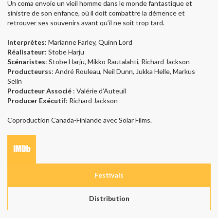
Un coma envoie un vieil homme dans le monde fantastique et
sinistre de son enfance, où il doit combattre la démence et
retrouver ses souvenirs avant qu’il ne soit trop tard.
Interprètes
: Marianne Farley, Quinn Lord
Réalisateur
: Stobe Harju
Scénaristes
: Stobe Harju, Mikko Rautalahti, Richard Jackson
Producteurs
s: André Rouleau, Neil Dunn, Jukka Helle, Markus
Selin
Producteur Associé
: Valérie d’Auteuil
Producer Exécutif
: Richard Jackson
Coproduction Canada-Finlande avec Solar Films.
Festivals
Distribution