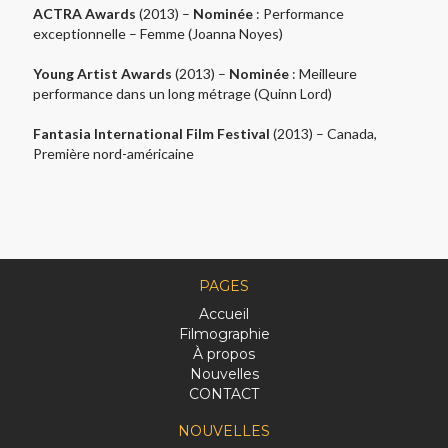
ACTRA Awards
(2013) –
Nominée
: Performance
exceptionnelle – Femme (Joanna Noyes)
Young Artist Awards
(2013) –
Nominée
: Meilleure
performance dans un long métrage (Quinn Lord)
Fantasia International Film Festival
(2013) – Canada,
Première nord-américaine
PAGES
Accueil
Filmographie
À propos
Nouvelles
CONTACT
NOUVELLES