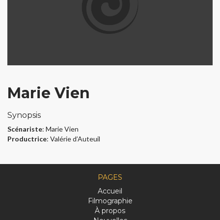
Marie Vien
Synopsis
Scénariste
: Marie Vien
Productrice
: Valérie d’Auteuil
PAGES
Accueil
Filmographie
À propos