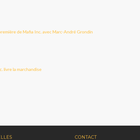
remière de Mafia Inc. avec Marc-André Grondin
»
 livre la marchandise
LLES
CONTACT