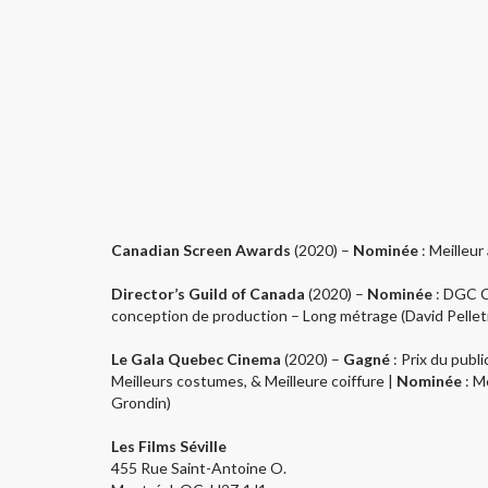
Canadian Screen Awards
(2020) –
Nominée
: Meilleur
Director’s Guild of Canada
(2020) –
Nominée
: DGC C
conception de production – Long métrage (David Pelleti
Le Gala Quebec Cinema
(2020) –
Gagné
: Prix ​​du pub
Meilleurs costumes, & Meilleure coiffure |
Nominée
: M
Grondin)
Les Films Séville
455 Rue Saint-Antoine O.