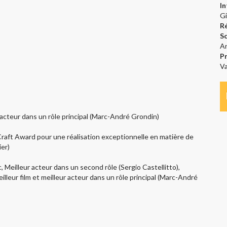
I
Gi
R
S
An
P
Va
 acteur dans un rôle principal (Marc-André Grondin)
raft Award pour une réalisation exceptionnelle en matière de
er)
lic, Meilleur acteur dans un second rôle (Sergio Castellitto),
eilleur film et meilleur acteur dans un rôle principal (Marc-André