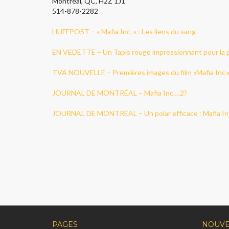
Montréal, QC, H2Z 1J1
514-878-2282
HUFFPOST – « Mafia Inc. » : Les liens du sang
EN VEDETTE – Un Tapis rouge impressionnant pour la p
TVA NOUVELLE – Premières images du film «Mafia Inc.
JOURNAL DE MONTRÉAL – Mafia Inc….2?
JOURNAL DE MONTRÉAL – Un polar efficace : Mafia Inc.
PAGES
NOUVE