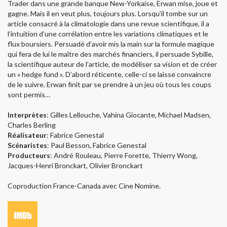
Trader dans une grande banque New-Yorkaise, Erwan mise, joue et
gagne. Mais il en veut plus, toujours plus. Lorsqu’il tombe sur un
article consacré à la climatologie dans une revue scientifique, il a
l’intuition d’une corrélation entre les variations climatiques et le
flux boursiers. Persuadé d’avoir mis la main sur la formule magique
qui fera de lui le maître des marchés financiers, il persuade Sybille,
la scientifique auteur de l’article, de modéliser sa vision et de créer
un « hedge fund ». D’abord réticente, celle-ci se laisse convaincre
de le suivre. Erwan finit par se prendre à un jeu où tous les coups
sont permis…
Interprètes
: Gilles Lellouche, Vahina Giocante, Michael Madsen,
Charles Berling
Réalisateur
: Fabrice Genestal
Scénaristes
: Paul Besson, Fabrice Genestal
Producteurs
: André Rouleau, Pierre Forette, Thierry Wong,
Jacques-Henri Bronckart, Olivier Bronckart
Coproduction France-Canada avec Cine Nomine.