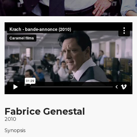
Fabrice Genestal
2010
Synopsis