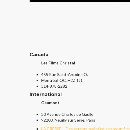
Canada
Les Films Christal
455 Rue Saint-Antoine O.
Montréal, QC, H2Z 1J1
514-878-2282
International
Gaumont
30 Avenue Charles de Gaulle
92200, Neuilly sur Seine, Paris
LA PRESSE – Des acteurs québécois dans un film