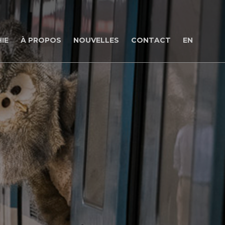
IE
À PROPOS
NOUVELLES
CONTACT
EN